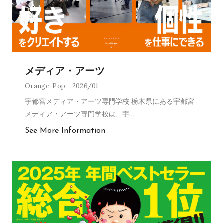
メディア・アーツ
Orange
,
Pop
2026/01
宇都宮メディア・アーツ専門学校 栃木県にある宇都宮
メディア・アーツ専門学校は、宇
…
See More Information