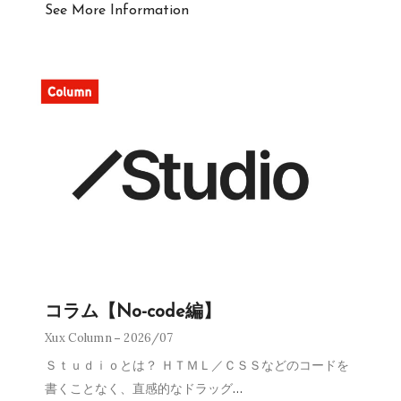
See More Information
コラム【No-code編】
Xux Column
2026/07
Ｓｔｕｄｉｏとは？ ＨＴＭＬ／ＣＳＳなどのコードを
書くことなく、直感的なドラッグ
…