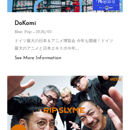
DoKomi
Blue
,
Pop
2026/03
ドイツ最大の日本＆アニメ博覧会 今年も開催！ドイツ
最大のアニメと日本エキスポ今年
…
See More Information