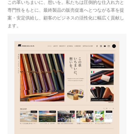
この革いちまいに、想いを。私たちは圧倒的な仕入れ力と
専門性をもとに、最終製品の販売促進へとつながる革を提
案・安定供給し、顧客のビジネスの活性化に幅広く貢献し
ます。