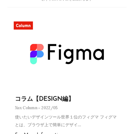
コラム【DESIGN編】
Xux Column
2022/05
使いたいデザインツール世界１位のフィグマ フィグマ
とは、ブラウザ上で簡単にデザイ
…