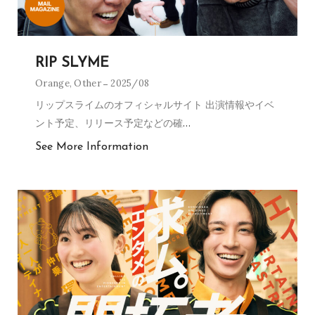
RIP SLYME
Orange
,
Other
2025/08
リップスライムのオフィシャルサイト 出演情報やイベ
ント予定、リリース予定などの確
…
See More Information