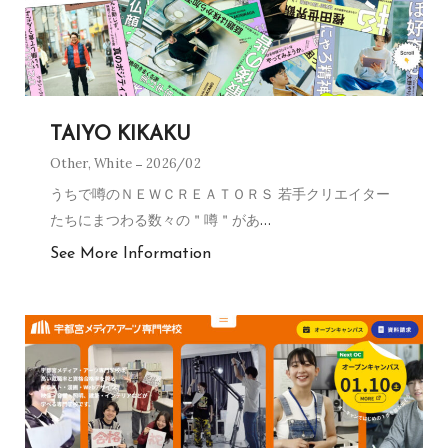
TAIYO KIKAKU
Other
,
White
2026/02
うちで噂のＮＥＷＣＲＥＡＴＯＲＳ 若手クリエイター
たちにまつわる数々の＂噂＂があ
…
See More Information