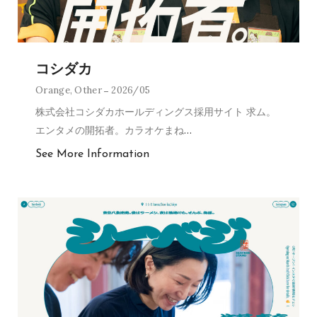
コシダカ
Orange
,
Other
2026/05
株式会社コシダカホールディングス採用サイト 求ム。
エンタメの開拓者。カラオケまね
…
See More Information