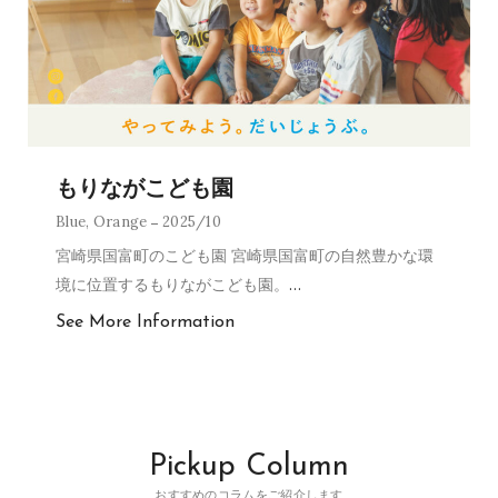
もりながこども園
Blue
,
Orange
2025/10
宮崎県国富町のこども園 宮崎県国富町の自然豊かな環
境に位置するもりながこども園。
…
See More Information
Pickup Column
おすすめのコラムをご紹介します