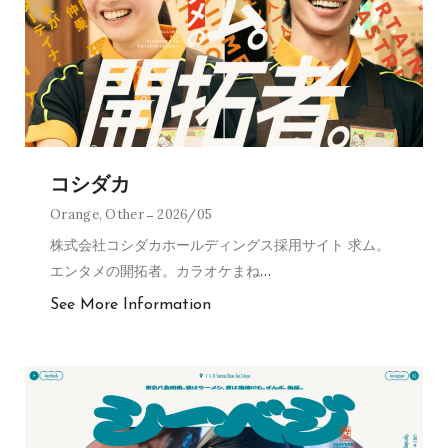
コシダカ
Orange
,
Other
2026/05
株式会社コシダカホールディングス採用サイト 求ム。
エンタメの開拓者。カラオケまね
…
See More Information