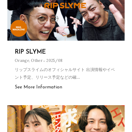
RIP SLYME
Orange
,
Other
2025/08
リップスライムのオフィシャルサイト 出演情報やイベ
ント予定、リリース予定などの確
…
See More Information