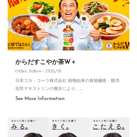
からだすこやか茶W＋
Other
,
Yellow
2026/01
日本コカ・コーラ株式会社 植物由来の食物繊維・難消
化性デキストリンの働きにより、
…
See More Information