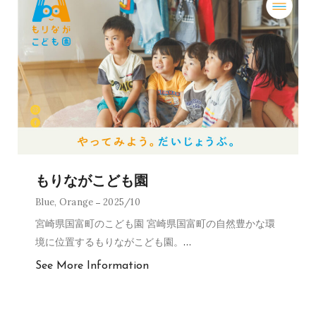
もりながこども園
Blue
,
Orange
2025/10
宮崎県国富町のこども園 宮崎県国富町の自然豊かな環
境に位置するもりながこども園。
…
See More Information