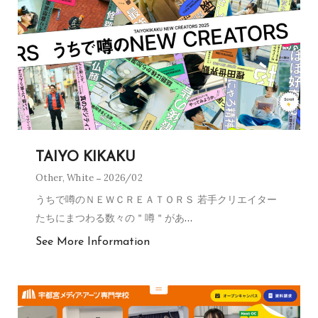
TAIYO KIKAKU
Other
,
White
2026/02
うちで噂のＮＥＷＣＲＥＡＴＯＲＳ 若手クリエイター
たちにまつわる数々の＂噂＂があ
…
See More Information