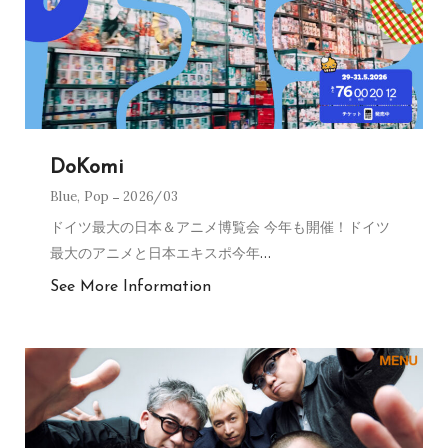
DoKomi
Blue
,
Pop
2026/03
ドイツ最大の日本＆アニメ博覧会 今年も開催！ドイツ
最大のアニメと日本エキスポ今年
…
See More Information