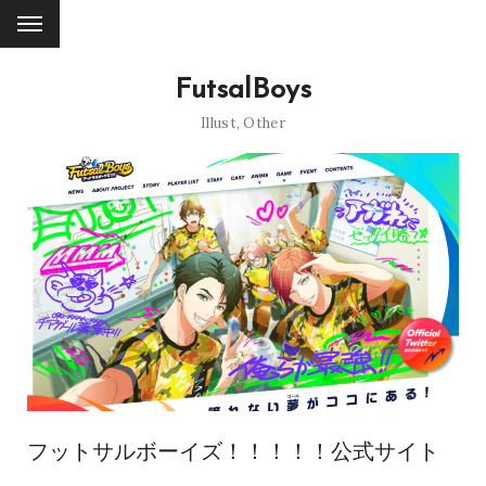
FutsalBoys
Illust
,
Other
フットサルボーイズ！！！！！公式サイト