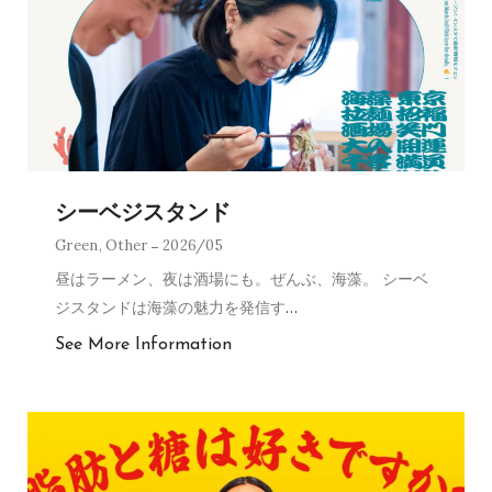
シーベジスタンド
Green
,
Other
2026/05
昼はラーメン、夜は酒場にも。ぜんぶ、海藻。 シーベ
ジスタンドは海藻の魅力を発信す
…
See More Information