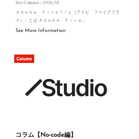
Xux Column
2026/01
Ａｄｏｂｅ Ｆｉｒｅｆｌｙ（アドビ ファイアフラ
イ）」とは Ａｄｏｂｅ Ｆｉｒｅ
…
See More Information
コラム【No-code編】