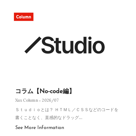
コラム【No-code編】
Xux Column
2026/07
Ｓｔｕｄｉｏとは？ ＨＴＭＬ／ＣＳＳなどのコードを
書くことなく、直感的なドラッグ
…
See More Information