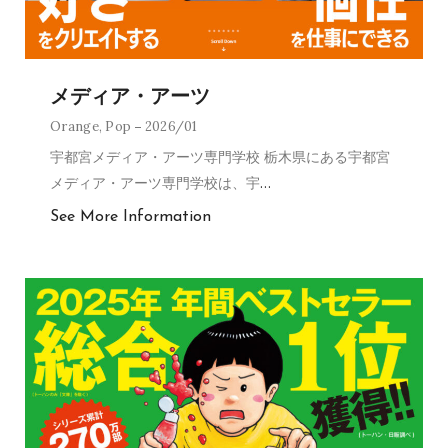
メディア・アーツ
Orange
,
Pop
2026/01
宇都宮メディア・アーツ専門学校 栃木県にある宇都宮
メディア・アーツ専門学校は、宇
…
See More Information