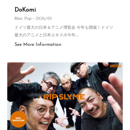
DoKomi
Blue
,
Pop
2026/03
ドイツ最大の日本＆アニメ博覧会 今年も開催！ドイツ
最大のアニメと日本エキスポ今年
…
See More Information