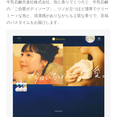
牛乳石鹸共進社株式会社。泡と香りでくつろぐ、牛乳石鹸
の「ご自愛ボディソープ」。ツノが立つほど濃厚でクリー
ミーィな泡と、清潔感がありながらも上質な香りで、至福
のバスタイムをお届けします。