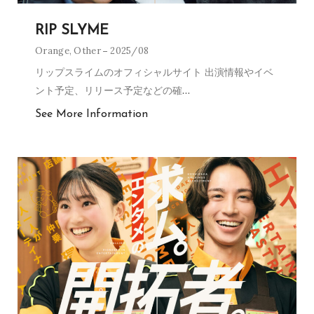
RIP SLYME
Orange
,
Other
2025/08
リップスライムのオフィシャルサイト 出演情報やイベ
ント予定、リリース予定などの確
…
See More Information