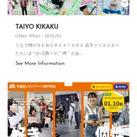
TAIYO KIKAKU
Other
,
White
2026/02
うちで噂のＮＥＷＣＲＥＡＴＯＲＳ 若手クリエイター
たちにまつわる数々の＂噂＂があ
…
See More Information