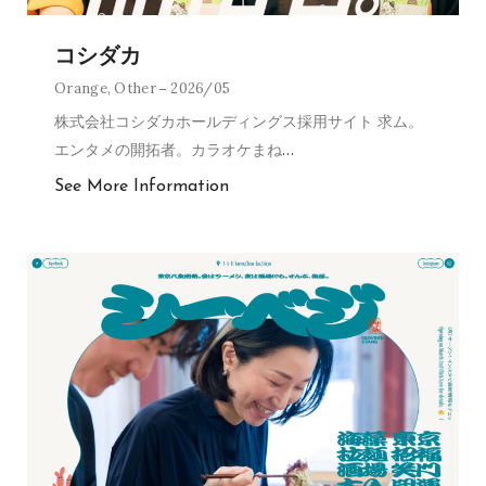
コシダカ
Orange
,
Other
2026/05
株式会社コシダカホールディングス採用サイト 求ム。
エンタメの開拓者。カラオケまね
…
See More Information