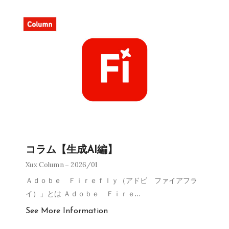
コラム【生成AI編】
Xux Column
2026/01
Ａｄｏｂｅ Ｆｉｒｅｆｌｙ（アドビ ファイアフラ
イ）」とは Ａｄｏｂｅ Ｆｉｒｅ
…
See More Information