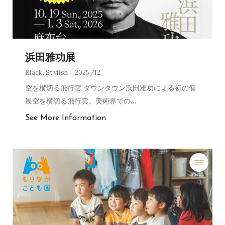
浜田雅功展
Black
,
Stylish
2025/12
空を横切る飛行雲 ダウンタウン浜田雅功による初の個
展空を横切る飛行雲。美術界での
…
See More Information