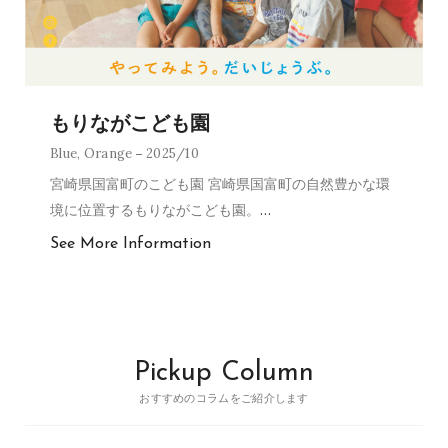
もりながこども園
Blue
,
Orange
2025/10
宮崎県国富町のこども園 宮崎県国富町の自然豊かな環
境に位置するもりながこども園。
…
See More Information
Pickup Column
おすすめのコラムをご紹介します