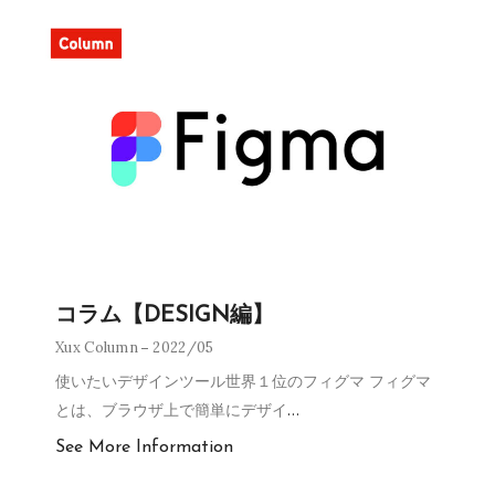
コラム【DESIGN編】
Xux Column
2022/05
使いたいデザインツール世界１位のフィグマ フィグマ
とは、ブラウザ上で簡単にデザイ
…
See More Information