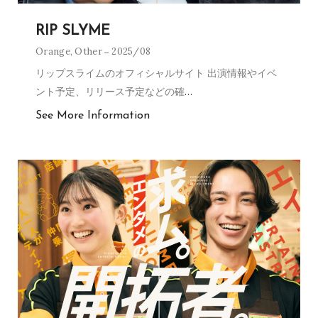
RIP SLYME
Orange
,
Other
2025/08
リップスライムのオフィシャルサイト 出演情報やイベ
ント予定、リリース予定などの確
…
See More Information