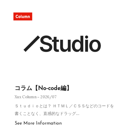
コラム【No-code編】
Xux Column
2026/07
Ｓｔｕｄｉｏとは？ ＨＴＭＬ／ＣＳＳなどのコードを
書くことなく、直感的なドラッグ
…
See More Information