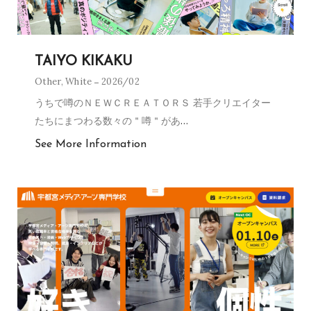
TAIYO KIKAKU
Other
,
White
2026/02
うちで噂のＮＥＷＣＲＥＡＴＯＲＳ 若手クリエイター
たちにまつわる数々の＂噂＂があ
…
See More Information