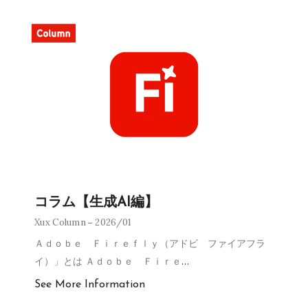
コラム【生成AI編】
Xux Column
2026/01
Ａｄｏｂｅ Ｆｉｒｅｆｌｙ（アドビ ファイアフラ
イ）」とは Ａｄｏｂｅ Ｆｉｒｅ
…
See More Information