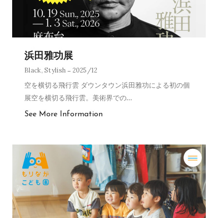
浜田雅功展
Black
,
Stylish
2025/12
空を横切る飛行雲 ダウンタウン浜田雅功による初の個
展空を横切る飛行雲。美術界での
…
See More Information