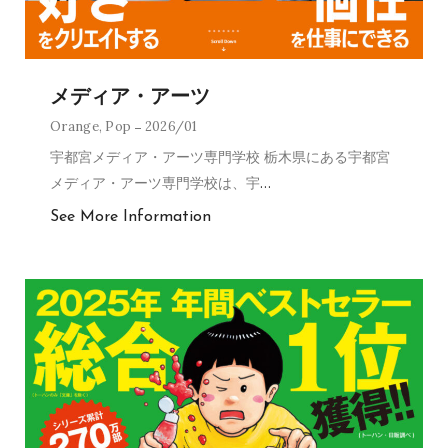
メディア・アーツ
Orange
,
Pop
2026/01
宇都宮メディア・アーツ専門学校 栃木県にある宇都宮
メディア・アーツ専門学校は、宇
…
See More Information