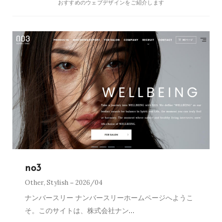
おすすめのウェブデザインをご紹介します
no3
Other
,
Stylish
2026/04
ナンバースリー ナンバースリーホームページへようこ
そ。このサイトは、株式会社ナン
…