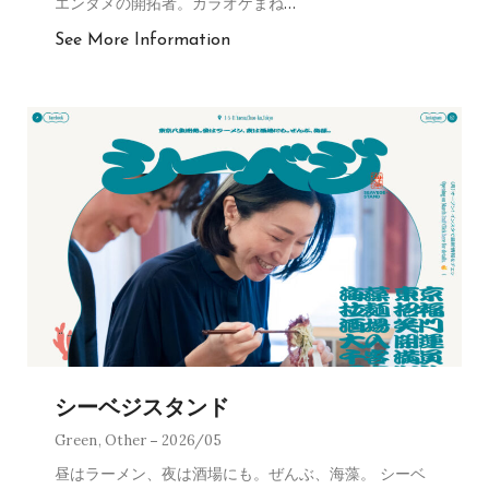
エンタメの開拓者。カラオケまね
…
See More Information
シーベジスタンド
Green
,
Other
2026/05
昼はラーメン、夜は酒場にも。ぜんぶ、海藻。 シーベ