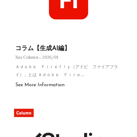
コラム【生成AI編】
Xux Column
2026/01
Ａｄｏｂｅ Ｆｉｒｅｆｌｙ（アドビ ファイアフラ
イ）」とは Ａｄｏｂｅ Ｆｉｒｅ
…
See More Information