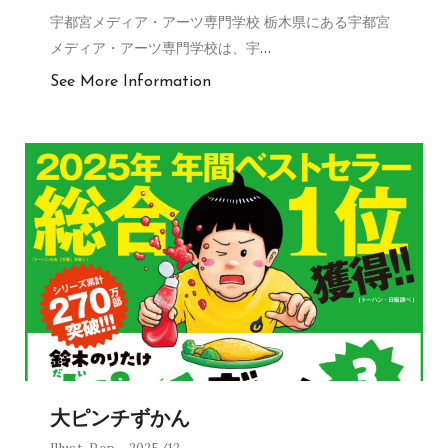
宇都宮メディア・アーツ専門学校 栃木県にある宇都宮
メディア・アーツ専門学校は、宇
…
See More Information
大ピンチずかん