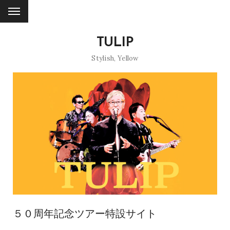
TULIP
Stylish
,
Yellow
５０周年記念ツアー特設サイト