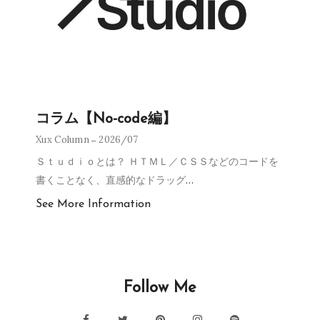
コラム【No-code編】
Xux Column
2026/07
Ｓｔｕｄｉｏとは？ ＨＴＭＬ／ＣＳＳなどのコードを
書くことなく、直感的なドラッグ
…
See More Information
Follow Me