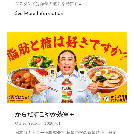
ジスタンドは海藻の魅力を発信す
…
See More Information
からだすこやか茶W＋
Other
,
Yellow
2026/01
日本コカ・コーラ株式会社 植物由来の食物繊維・難消