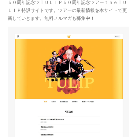
５０周年記念ツＴＵＬＩＰ５０周年記念ツアーｔｈｅＴＵ
ＬＩＰ特設サイトです。ツアーの最新情報を本サイトで更
新していきます。無料メルマガも募集中！