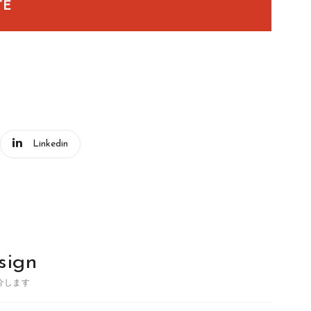
TE
Linkedin
sign
介します