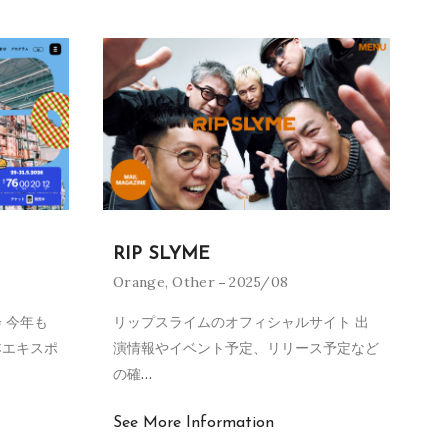
RIP SLYME
Orange
,
Other
2025/08
 今年も
リップスライムのオフィシャルサイト 出
本エキスポ
演情報やイベント予定、リリース予定など
の確
…
See More Information