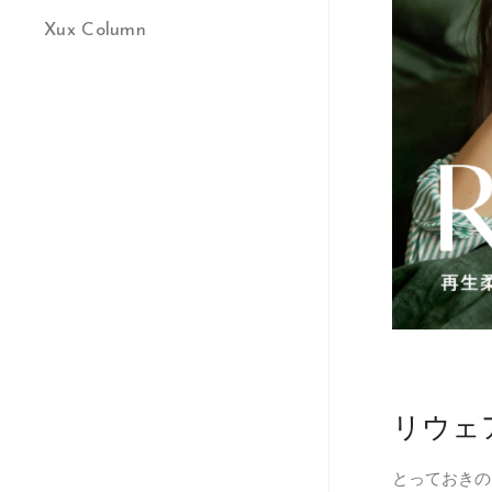
Xux Column
リウェ
とっておきの