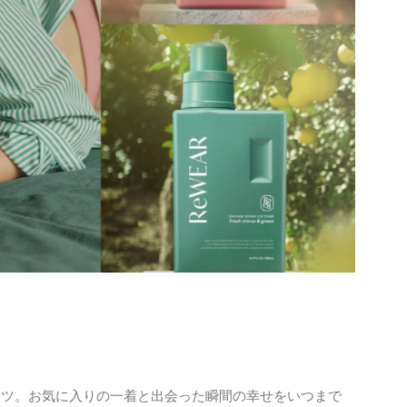
。​お気に入りの一着と出会った瞬間の幸せを​いつまで