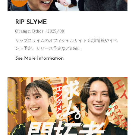
RIP SLYME
Orange
,
Other
2025/08
リップスライムのオフィシャルサイト 出演情報やイベ
ント予定、リリース予定などの確
…
See More Information