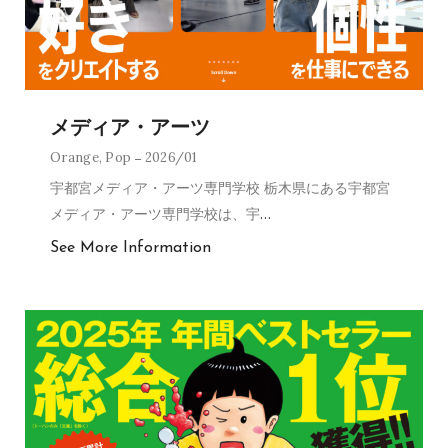
メディア・アーツ
Orange
,
Pop
2026/01
宇都宮メディア・アーツ専門学校 栃木県にある宇都宮
メディア・アーツ専門学校は、宇
…
See More Information