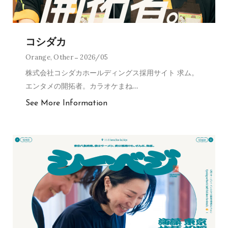
コシダカ
Orange
,
Other
2026/05
株式会社コシダカホールディングス採用サイト 求ム。
エンタメの開拓者。カラオケまね
…
See More Information