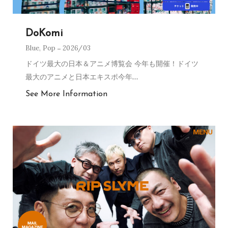
DoKomi
Blue
,
Pop
2026/03
ドイツ最大の日本＆アニメ博覧会 今年も開催！ドイツ
最大のアニメと日本エキスポ今年
…
See More Information