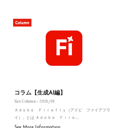
コラム【生成AI編】
Xux Column
2026/01
Ａｄｏｂｅ Ｆｉｒｅｆｌｙ（アドビ ファイアフラ
イ）」とは Ａｄｏｂｅ Ｆｉｒｅ
…
See More Information