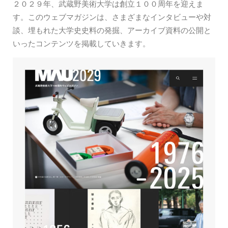
２０２９年、武蔵野美術大学は創立１００周年を迎えま
す。このウェブマガジンは、さまざまなインタビューや対
談、埋もれた大学史史料の発掘、アーカイブ資料の公開と
いったコンテンツを掲載していきます。