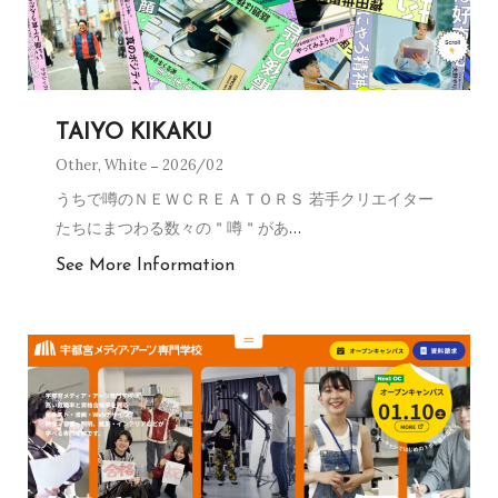
TAIYO KIKAKU
Other
,
White
2026/02
うちで噂のＮＥＷＣＲＥＡＴＯＲＳ 若手クリエイター
たちにまつわる数々の＂噂＂があ
…
See More Information