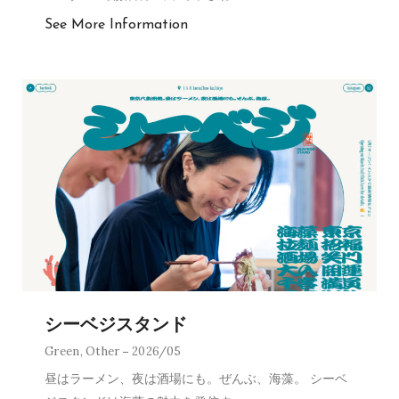
See More Information
シーベジスタンド
Green
,
Other
2026/05
昼はラーメン、夜は酒場にも。ぜんぶ、海藻。 シーベ