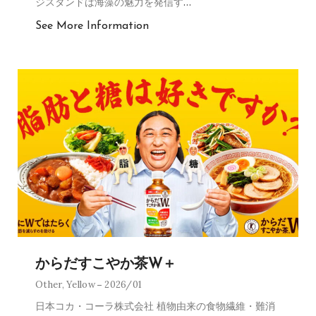
ジスタンドは海藻の魅力を発信す
…
See More Information
からだすこやか茶W＋
Other
,
Yellow
2026/01
日本コカ・コーラ株式会社 植物由来の食物繊維・難消