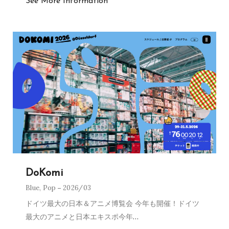
See More Information
DoKomi
Blue
,
Pop
2026/03
ドイツ最大の日本＆アニメ博覧会 今年も開催！ドイツ
最大のアニメと日本エキスポ今年
…