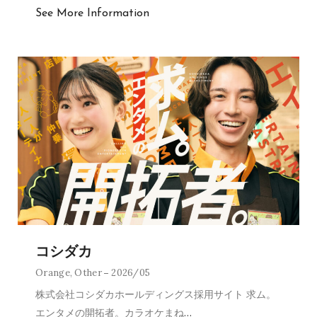
See More Information
コシダカ
Orange
,
Other
2026/05
株式会社コシダカホールディングス採用サイト 求ム。
エンタメの開拓者。カラオケまね
…