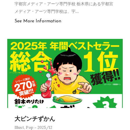
宇都宮メディア・アーツ専門学校 栃木県にある宇都宮
メディア・アーツ専門学校は、宇
…
See More Information
大ピンチずかん
Illust
,
Pop
2025/12