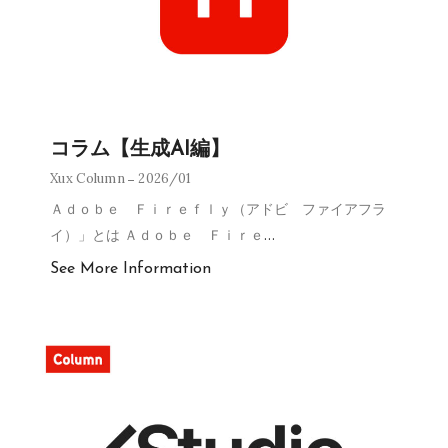
コラム【生成AI編】
Xux Column
2026/01
Ａｄｏｂｅ Ｆｉｒｅｆｌｙ（アドビ ファイアフラ
イ）」とは Ａｄｏｂｅ Ｆｉｒｅ
…
See More Information