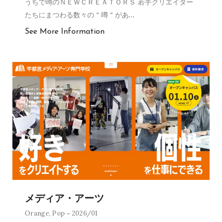
うちで噂のＮＥＷＣＲＥＡＴＯＲＳ 若手クリエイター
たちにまつわる数々の＂噂＂があ
…
See More Information
メディア・アーツ
Orange
,
Pop
2026/01