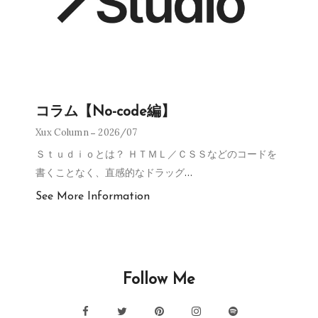
コラム【No-code編】
Xux Column
2026/07
Ｓｔｕｄｉｏとは？ ＨＴＭＬ／ＣＳＳなどのコードを
書くことなく、直感的なドラッグ
…
See More Information
Follow Me