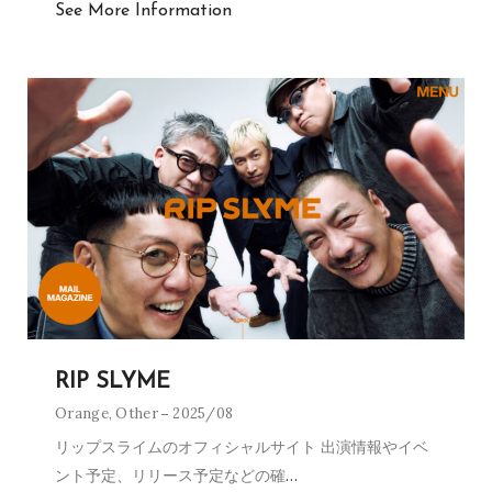
See More Information
RIP SLYME
Orange
,
Other
2025/08
リップスライムのオフィシャルサイト 出演情報やイベ
ント予定、リリース予定などの確
…