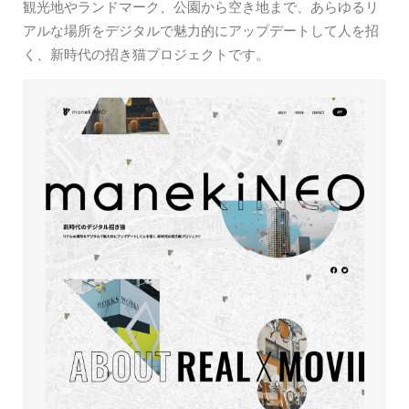
観光地やランドマーク、公園から空き地まで、あらゆるリ
アルな場所をデジタルで魅力的にアップデートして人を招
く、新時代の招き猫プロジェクトです。