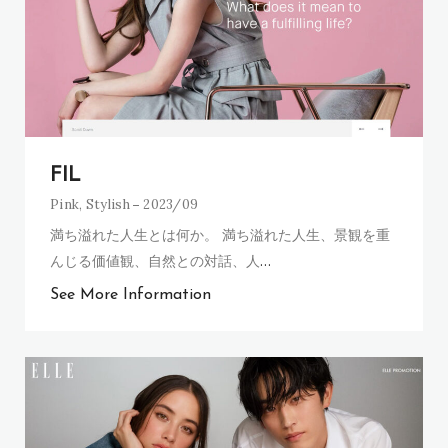
FIL
Pink
,
Stylish
2023/09
満ち溢れた人生とは何か。 満ち溢れた人生、景観を重
んじる価値観、自然との対話、人
…
See More Information