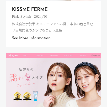
KISSME FERME
Pink
,
Stylish
2024/03
株式会社伊勢半 キスミーフェルム唇。本来の色と重な
り自然に色づきツヤをまとう血色
…
See More Information