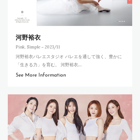
河野裕衣
Pink
,
Simple
2023/11
河野裕衣バレエスタジオ バレエを通して強く、豊かに
「生きる力」を育む。 河野裕衣
…
See More Information