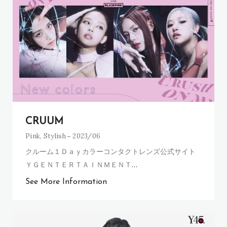
CRUUM
Pink
,
Stylish
2023/06
クルーム１Ｄａｙカラーコンタクトレンズ公式サイト
ＹＧＥＮＴＥＲＴＡＩＮＭＥＮＴ
…
See More Information