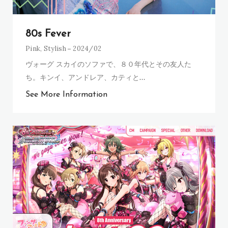
80s Fever
Pink
,
Stylish
2024/02
ヴォーグ スカイのソファで、８０年代とその友人た
ち。キンイ、アンドレア、カティと
…
See More Information