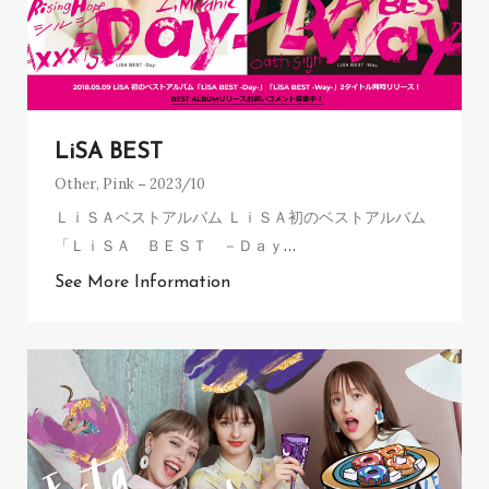
LiSA BEST
Other
,
Pink
2023/10
ＬｉＳＡベストアルバム ＬｉＳＡ初のベストアルバム
「ＬｉＳＡ ＢＥＳＴ －Ｄａｙ
…
See More Information