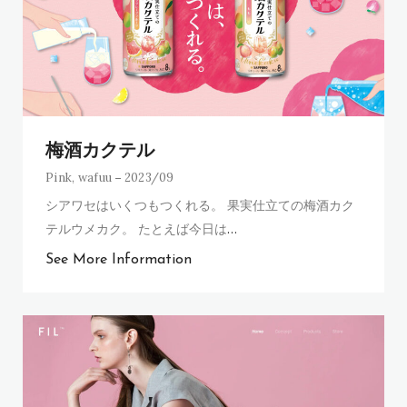
梅酒カクテル
Pink
,
wafuu
2023/09
シアワセはいくつもつくれる。 果実仕立ての梅酒カク
テルウメカク。 たとえば今日は
…
See More Information