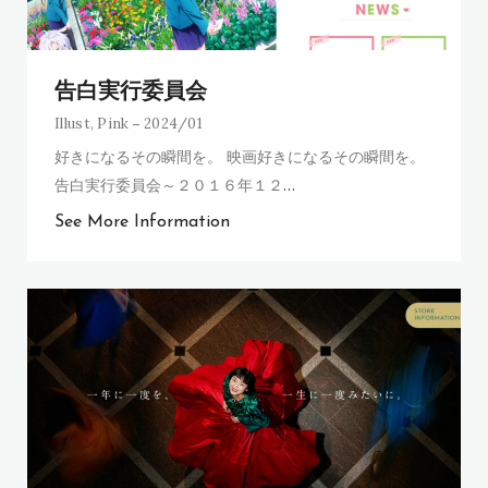
告白実行委員会
Illust
,
Pink
2024/01
好きになるその瞬間を。 映画好きになるその瞬間を。
告白実行委員会～２０１６年１２
…
See More Information