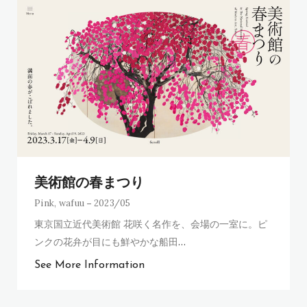
美術館の春まつり
Pink
,
wafuu
2023/05
東京国立近代美術館 花咲く名作を、会場の一室に。ピ
ンクの花弁が目にも鮮やかな船田
…
See More Information