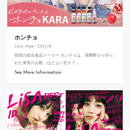
ホンチョ
Cute
,
Pink
2023/11
韓国の総合食品メーカー ホンチョは、発酵酢から作ら
れた果実のお酢。ほどよい甘さで
…
See More Information