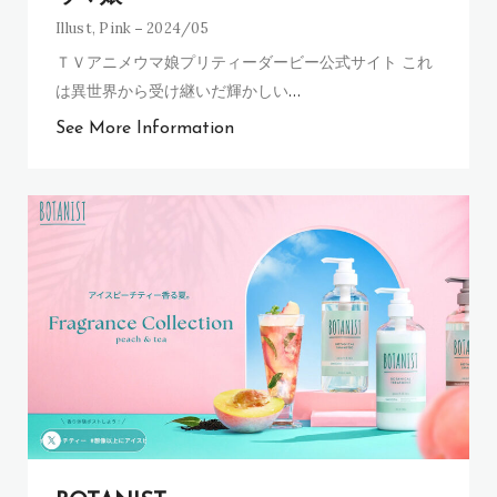
Illust
,
Pink
2024/05
ＴＶアニメウマ娘プリティーダービー公式サイト これ
は異世界から受け継いだ輝かしい
…
See More Information