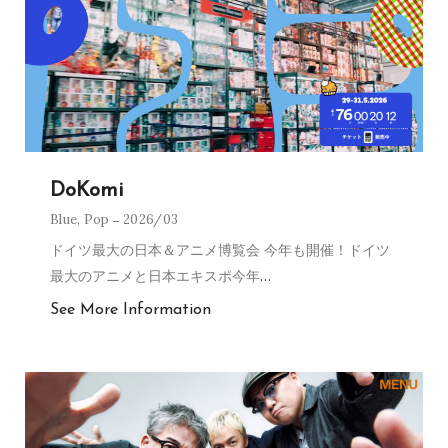
DoKomi
Blue
,
Pop
2026/03
ドイツ最大の日本＆アニメ博覧会 今年も開催！ドイツ
最大のアニメと日本エキスポ今年
…
See More Information