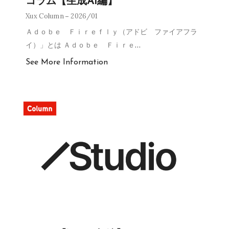
コラム【生成AI編】
Xux Column
2026/01
Ａｄｏｂｅ Ｆｉｒｅｆｌｙ（アドビ ファイアフラ
イ）」とは Ａｄｏｂｅ Ｆｉｒｅ
…
See More Information