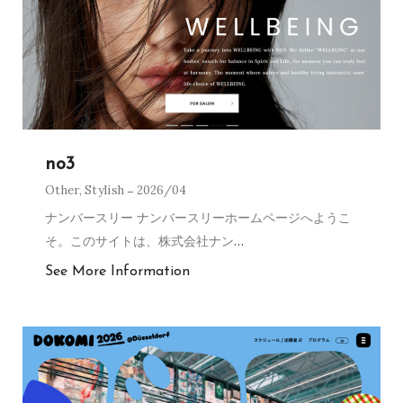
no3
Other
,
Stylish
2026/04
ナンバースリー ナンバースリーホームページへようこ
そ。このサイトは、株式会社ナン
…
See More Information