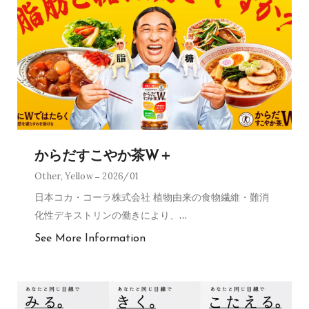
からだすこやか茶W＋
Other
,
Yellow
2026/01
日本コカ・コーラ株式会社 植物由来の食物繊維・難消
化性デキストリンの働きにより、
…
See More Information