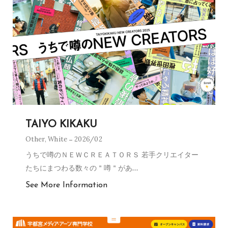
TAIYO KIKAKU
Other
,
White
2026/02
うちで噂のＮＥＷＣＲＥＡＴＯＲＳ 若手クリエイター
たちにまつわる数々の＂噂＂があ
…
See More Information