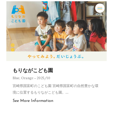
もりながこども園
Blue
,
Orange
2025/10
宮崎県国富町のこども園 宮崎県国富町の自然豊かな環
境に位置するもりながこども園。
…
See More Information