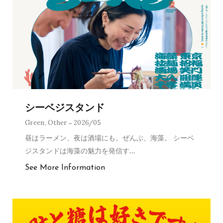
シーベジスタンド
Green
,
Other
2026/05
昼はラーメン、夜は酒場にも。ぜんぶ、海藻。 シーベ
ジスタンドは海藻の魅力を発信す
…
See More Information