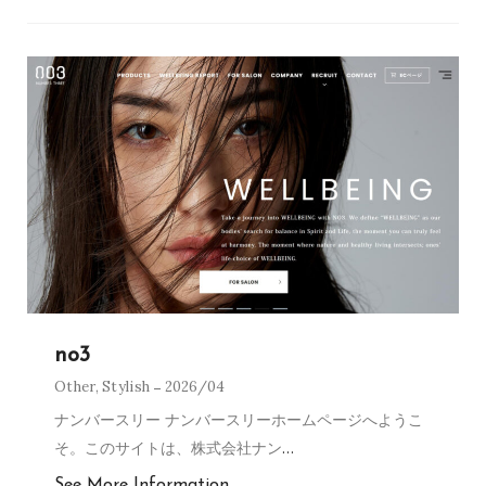
no3
Other
,
Stylish
2026/04
ナンバースリー ナンバースリーホームページへようこ
そ。このサイトは、株式会社ナン
…
See More Information