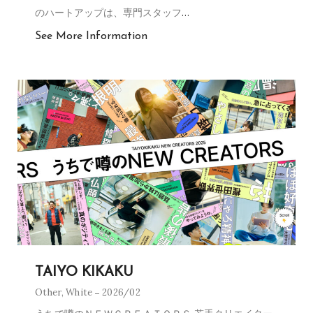
のハートアップは、専門スタッフ
…
See More Information
TAIYO KIKAKU
Other
,
White
2026/02