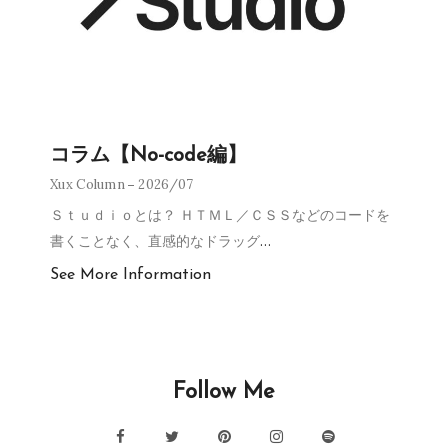
コラム【No-code編】
Xux Column
2026/07
Ｓｔｕｄｉｏとは？ ＨＴＭＬ／ＣＳＳなどのコードを
書くことなく、直感的なドラッグ
…
See More Information
Follow Me