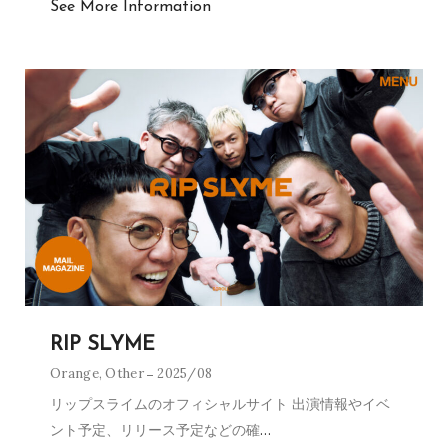
See More Information
RIP SLYME
Orange
,
Other
2025/08
リップスライムのオフィシャルサイト 出演情報やイベ
ント予定、リリース予定などの確
…