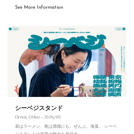
See More Information
シーベジスタンド
Green
,
Other
2026/05
昼はラーメン、夜は酒場にも。ぜんぶ、海藻。 シーベ
ジスタンドは海藻の魅力を発信す
…