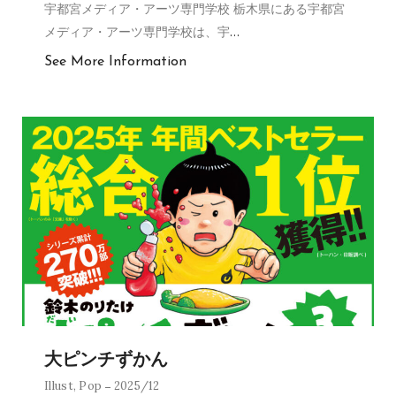
宇都宮メディア・アーツ専門学校 栃木県にある宇都宮
メディア・アーツ専門学校は、宇
…
See More Information
大ピンチずかん
Illust
,
Pop
2025/12