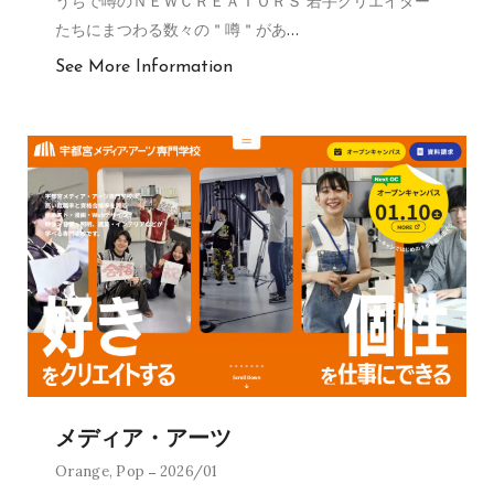
うちで噂のＮＥＷＣＲＥＡＴＯＲＳ 若手クリエイター
たちにまつわる数々の＂噂＂があ
…
See More Information
メディア・アーツ
Orange
,
Pop
2026/01