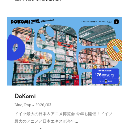
DoKomi
Blue
,
Pop
2026/03
ドイツ最大の日本＆アニメ博覧会 今年も開催！ドイツ
最大のアニメと日本エキスポ今年
…