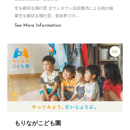
空を横切る飛行雲 ダウンタウン浜田雅功による初の個
展空を横切る飛行雲。美術界での
…
See More Information
もりながこども園