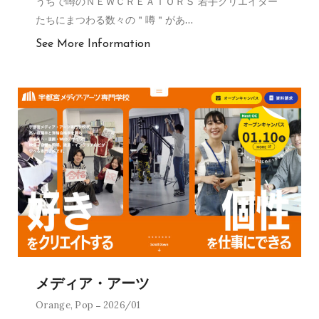
うちで噂のＮＥＷＣＲＥＡＴＯＲＳ 若手クリエイター
たちにまつわる数々の＂噂＂があ
…
See More Information
メディア・アーツ
Orange
,
Pop
2026/01