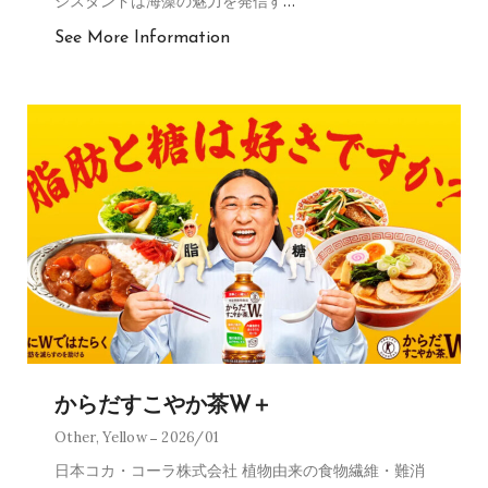
ジスタンドは海藻の魅力を発信す
…
See More Information
からだすこやか茶W＋
Other
,
Yellow
2026/01
日本コカ・コーラ株式会社 植物由来の食物繊維・難消