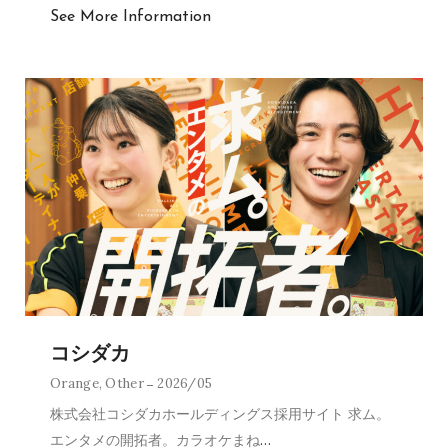
See More Information
コシダカ
Orange
,
Other
2026/05
株式会社コシダカホールディングス採用サイト 求ム。
エンタメの開拓者。カラオケまね
…