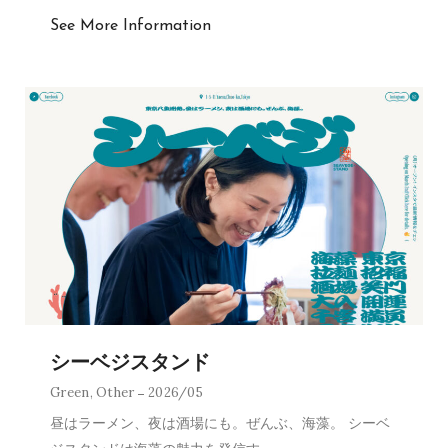
See More Information
シーベジスタンド
Green
,
Other
2026/05
昼はラーメン、夜は酒場にも。ぜんぶ、海藻。 シーベ