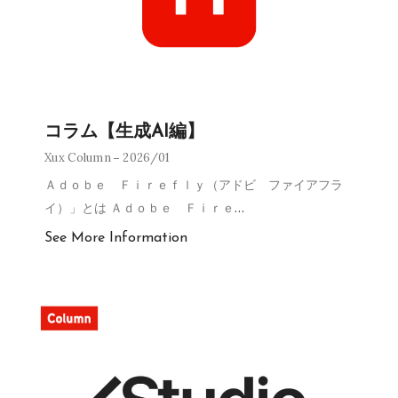
コラム【生成AI編】
Xux Column
2026/01
Ａｄｏｂｅ Ｆｉｒｅｆｌｙ（アドビ ファイアフラ
イ）」とは Ａｄｏｂｅ Ｆｉｒｅ
…
See More Information