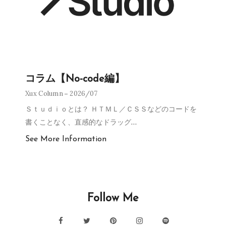
コラム【No-code編】
Xux Column
2026/07
Ｓｔｕｄｉｏとは？ ＨＴＭＬ／ＣＳＳなどのコードを
書くことなく、直感的なドラッグ
…
See More Information
Follow Me