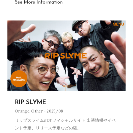
See More Information
RIP SLYME
Orange
,
Other
2025/08
リップスライムのオフィシャルサイト 出演情報やイベ
ント予定、リリース予定などの確
…