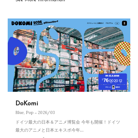
See More Information
DoKomi
Blue
,
Pop
2026/03
ドイツ最大の日本＆アニメ博覧会 今年も開催！ドイツ
最大のアニメと日本エキスポ今年
…