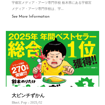
宇都宮メディア・アーツ専門学校 栃木県にある宇都宮
メディア・アーツ専門学校は、宇
…
See More Information
大ピンチずかん
Illust
,
Pop
2025/12