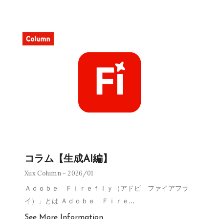
コラム【生成AI編】
Xux Column
2026/01
Ａｄｏｂｅ Ｆｉｒｅｆｌｙ（アドビ ファイアフラ
イ）」とは Ａｄｏｂｅ Ｆｉｒｅ
…
See More Information