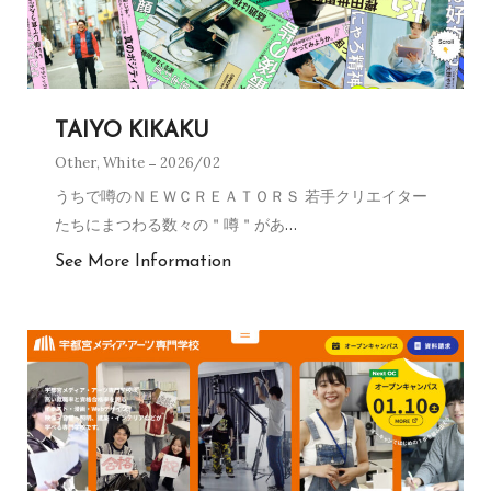
TAIYO KIKAKU
Other
,
White
2026/02
うちで噂のＮＥＷＣＲＥＡＴＯＲＳ 若手クリエイター
たちにまつわる数々の＂噂＂があ
…
See More Information