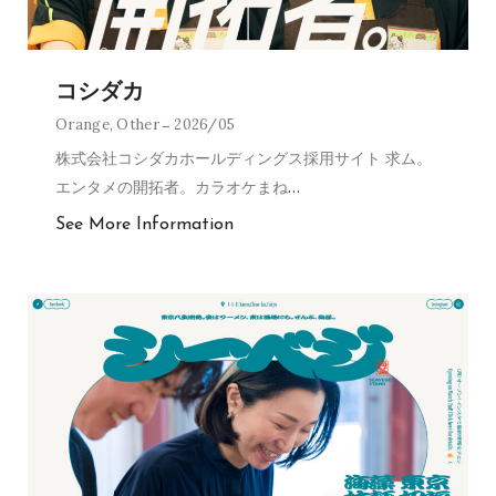
コシダカ
Orange
,
Other
2026/05
株式会社コシダカホールディングス採用サイト 求ム。
エンタメの開拓者。カラオケまね
…
See More Information