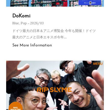
DoKomi
Blue
,
Pop
2026/03
ドイツ最大の日本＆アニメ博覧会 今年も開催！ドイツ
最大のアニメと日本エキスポ今年
…
See More Information