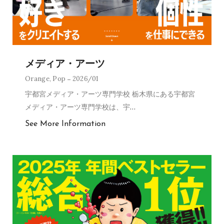
メディア・アーツ
Orange
,
Pop
2026/01
宇都宮メディア・アーツ専門学校 栃木県にある宇都宮
メディア・アーツ専門学校は、宇
…
See More Information