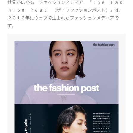
世界が広がる、ファッションメディア。『Ｔｈｅ Ｆａｓ
ｈｉｏｎ Ｐｏｓｔ （ザ・ファッションポスト）』は、
２０１２年にウェブで生まれたファッションメディアで
す。