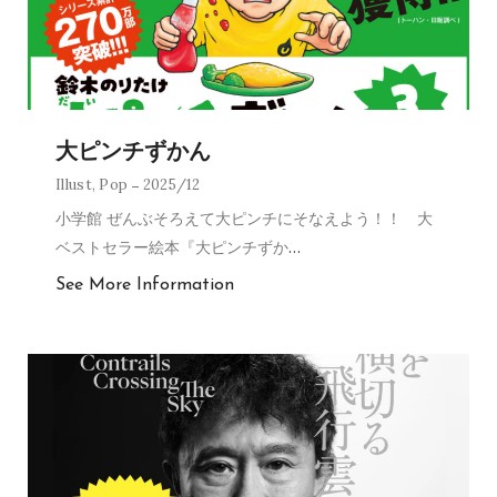
大ピンチずかん
Illust
,
Pop
2025/12
小学館 ぜんぶそろえて大ピンチにそなえよう！！ 大
ベストセラー絵本『大ピンチずか
…
See More Information