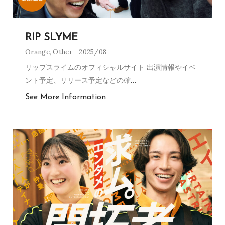
RIP SLYME
Orange
,
Other
2025/08
リップスライムのオフィシャルサイト 出演情報やイベ
ント予定、リリース予定などの確
…
See More Information